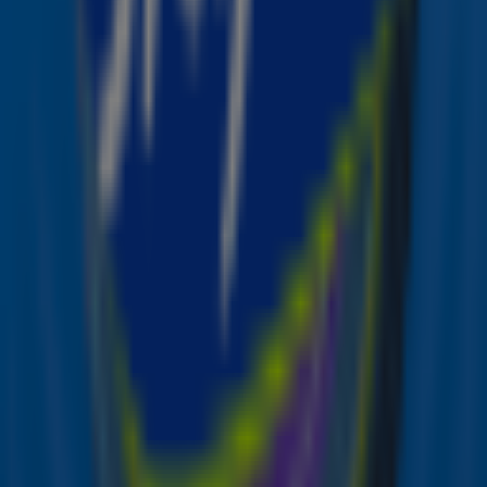
Tot de volgende keer als ik weer op tour kom!”