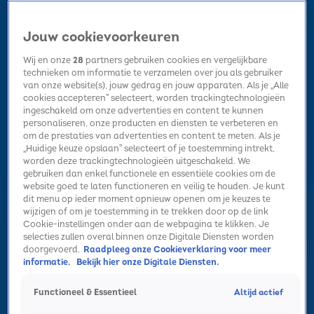
Jouw cookievoorkeuren
Wij en onze
28
partners gebruiken cookies en vergelijkbare
technieken om informatie te verzamelen over jou als gebruiker
van onze website(s), jouw gedrag en jouw apparaten. Als je „Alle
cookies accepteren” selecteert, worden trackingtechnologieën
Home
Kerst
Nieuws
Radio luisteren
Hitlijsten
Acties
ingeschakeld om onze advertenties en content te kunnen
Volg Sky Radio
personaliseren, onze producten en diensten te verbeteren en
om de prestaties van advertenties en content te meten. Als je
„Huidige keuze opslaan” selecteert of je toestemming intrekt,
worden deze trackingtechnologieën uitgeschakeld. We
Zoeken
gebruiken dan enkel functionele en essentiële cookies om de
website goed te laten functioneren en veilig te houden. Je kunt
dit menu op ieder moment opnieuw openen om je keuzes te
wijzigen of om je toestemming in te trekken door op de link
Home
Radio luisteren
Acties
Alle zenders
Summer Top 101
Cookie-instellingen onder aan de webpagina te klikken. Je
selecties zullen overal binnen onze Digitale Diensten worden
doorgevoerd.
Raadpleeg onze Cookieverklaring voor meer
informatie.
Bekijk hier onze Digitale Diensten.
Altijd actief
Functioneel & Essentieel