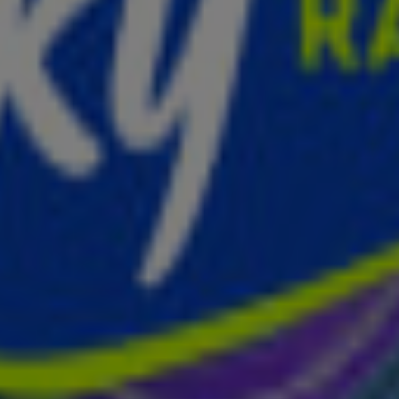
1
2
3
4
5