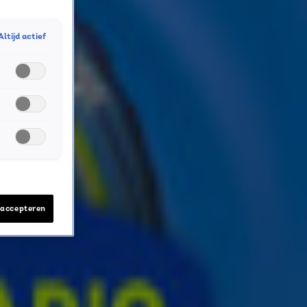
Altijd actief
 accepteren