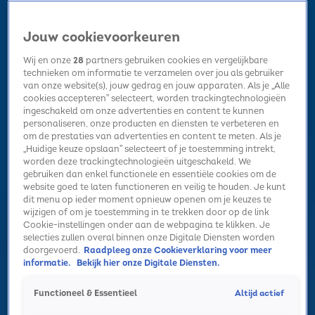
Jouw cookievoorkeuren
Wij en onze
28
partners gebruiken cookies en vergelijkbare
technieken om informatie te verzamelen over jou als gebruiker
van onze website(s), jouw gedrag en jouw apparaten. Als je „Alle
cookies accepteren” selecteert, worden trackingtechnologieën
Home
Kerst
Nieuws
Radio luisteren
Hitlijsten
Acties
ingeschakeld om onze advertenties en content te kunnen
Volg Sky Radio
personaliseren, onze producten en diensten te verbeteren en
om de prestaties van advertenties en content te meten. Als je
„Huidige keuze opslaan” selecteert of je toestemming intrekt,
worden deze trackingtechnologieën uitgeschakeld. We
Zoeken
gebruiken dan enkel functionele en essentiële cookies om de
website goed te laten functioneren en veilig te houden. Je kunt
dit menu op ieder moment opnieuw openen om je keuzes te
wijzigen of om je toestemming in te trekken door op de link
Home
Radio luisteren
Acties
Alle zenders
Summer Top 101
Cookie-instellingen onder aan de webpagina te klikken. Je
selecties zullen overal binnen onze Digitale Diensten worden
doorgevoerd.
Raadpleeg onze Cookieverklaring voor meer
informatie.
Bekijk hier onze Digitale Diensten.
Altijd actief
Functioneel & Essentieel