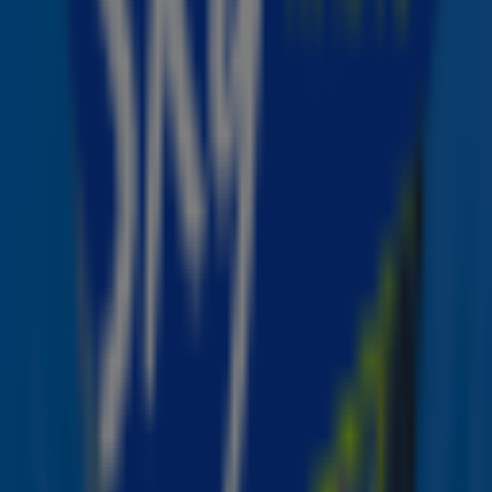
leven van het duo.
Lees verder onder de foto.