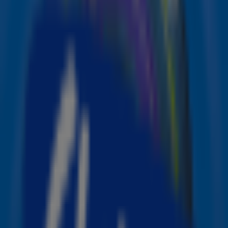
verschijnt ook de documentaire.
Lees verder onder de video.