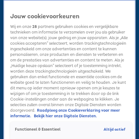
Jouw cookievoorkeuren
Wij en onze
28
partners gebruiken cookies en vergelijkbare
technieken om informatie te verzamelen over jou als gebruiker
van onze website(s), jouw gedrag en jouw apparaten. Als je „Alle
cookies accepteren” selecteert, worden trackingtechnologieën
Home
Kerst
Nieuws
Radio luisteren
Hitlijsten
Acties
ingeschakeld om onze advertenties en content te kunnen
Volg Sky Radio
personaliseren, onze producten en diensten te verbeteren en
om de prestaties van advertenties en content te meten. Als je
„Huidige keuze opslaan” selecteert of je toestemming intrekt,
worden deze trackingtechnologieën uitgeschakeld. We
Zoeken
gebruiken dan enkel functionele en essentiële cookies om de
website goed te laten functioneren en veilig te houden. Je kunt
dit menu op ieder moment opnieuw openen om je keuzes te
wijzigen of om je toestemming in te trekken door op de link
Home
Radio luisteren
Acties
Alle zenders
Summer Top 101
Cookie-instellingen onder aan de webpagina te klikken. Je
selecties zullen overal binnen onze Digitale Diensten worden
doorgevoerd.
Raadpleeg onze Cookieverklaring voor meer
informatie.
Bekijk hier onze Digitale Diensten.
Altijd actief
Functioneel & Essentieel