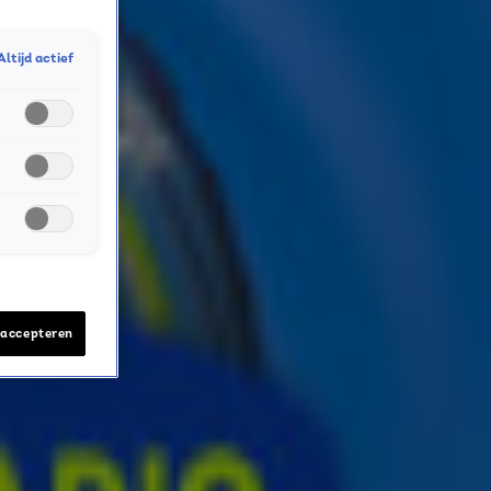
Altijd actief
 accepteren