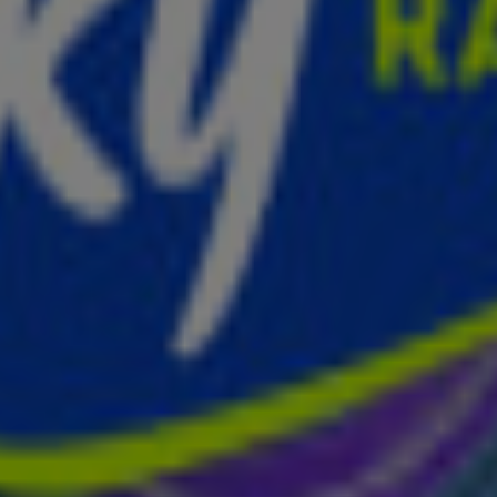
1
2
3
4
5