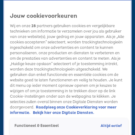
Jouw cookievoorkeuren
Wij en onze
28
partners gebruiken cookies en vergelijkbare
technieken om informatie te verzamelen over jou als gebruiker
van onze website(s), jouw gedrag en jouw apparaten. Als je „Alle
cookies accepteren” selecteert, worden trackingtechnologieën
Home
Kerst
Nieuws
Radio luisteren
Hitlijsten
Acties
ingeschakeld om onze advertenties en content te kunnen
Volg Sky Radio
personaliseren, onze producten en diensten te verbeteren en
om de prestaties van advertenties en content te meten. Als je
„Huidige keuze opslaan” selecteert of je toestemming intrekt,
worden deze trackingtechnologieën uitgeschakeld. We
Zoeken
gebruiken dan enkel functionele en essentiële cookies om de
website goed te laten functioneren en veilig te houden. Je kunt
dit menu op ieder moment opnieuw openen om je keuzes te
wijzigen of om je toestemming in te trekken door op de link
Home
Radio luisteren
Acties
Alle zenders
Summer Top 101
Cookie-instellingen onder aan de webpagina te klikken. Je
Nu Live
selecties zullen overal binnen onze Digitale Diensten worden
Volume
doorgevoerd.
Raadpleeg onze Cookieverklaring voor meer
informatie.
Bekijk hier onze Digitale Diensten.
Playlist
Altijd actief
Functioneel & Essentieel
Sky Radio Non-Stop@Work