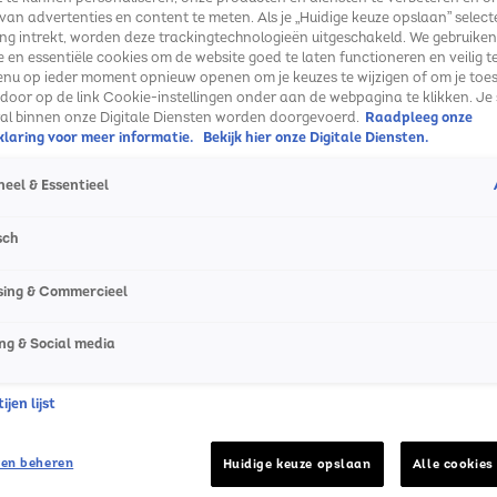
 van advertenties en content te meten. Als je „Huidige keuze opslaan” selecte
g intrekt, worden deze trackingtechnologieën uitgeschakeld. We gebruiken
e en essentiële cookies om de website goed te laten functioneren en veilig t
enu op ieder moment opnieuw openen om je keuzes te wijzigen of om je toe
 door op de link Cookie-instellingen onder aan de webpagina te klikken. Je 
ral binnen onze Digitale Diensten worden doorgevoerd.
Raadpleeg onze
laring voor meer informatie.
Bekijk hier onze Digitale Diensten.
eel & Essentieel
sch
sing & Commercieel
ng & Social media
jen lijst
en beheren
Huidige keuze opslaan
Alle cookies