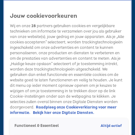
Jouw cookievoorkeuren
Wij en onze
28
partners gebruiken cookies en vergelijkbare
technieken om informatie te verzamelen over jou als gebruiker
van onze website(s), jouw gedrag en jouw apparaten. Als je „Alle
cookies accepteren” selecteert, worden trackingtechnologieën
Home
Kerst
Nieuws
Radio luisteren
Hitlijsten
Acties
ingeschakeld om onze advertenties en content te kunnen
Volg Sky Radio
personaliseren, onze producten en diensten te verbeteren en
om de prestaties van advertenties en content te meten. Als je
„Huidige keuze opslaan” selecteert of je toestemming intrekt,
worden deze trackingtechnologieën uitgeschakeld. We
Zoeken
gebruiken dan enkel functionele en essentiële cookies om de
website goed te laten functioneren en veilig te houden. Je kunt
dit menu op ieder moment opnieuw openen om je keuzes te
wijzigen of om je toestemming in te trekken door op de link
Home
Radio luisteren
Acties
Alle zenders
Summer Top 101
Cookie-instellingen onder aan de webpagina te klikken. Je
selecties zullen overal binnen onze Digitale Diensten worden
doorgevoerd.
Raadpleeg onze Cookieverklaring voor meer
informatie.
Bekijk hier onze Digitale Diensten.
Altijd actief
Functioneel & Essentieel