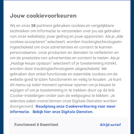
Jouw cookievoorkeuren
Wij en onze
28
partners gebruiken cookies en vergelijkbare
technieken om informatie te verzamelen over jou als gebruiker
van onze website(s), jouw gedrag en jouw apparaten. Als je „Alle
cookies accepteren” selecteert, worden trackingtechnologieën
Home
Kerst
Nieuws
Radio luisteren
Hitlijsten
Acties
ingeschakeld om onze advertenties en content te kunnen
Volg Sky Radio
personaliseren, onze producten en diensten te verbeteren en
om de prestaties van advertenties en content te meten. Als je
„Huidige keuze opslaan” selecteert of je toestemming intrekt,
worden deze trackingtechnologieën uitgeschakeld. We
Zoeken
gebruiken dan enkel functionele en essentiële cookies om de
website goed te laten functioneren en veilig te houden. Je kunt
dit menu op ieder moment opnieuw openen om je keuzes te
wijzigen of om je toestemming in te trekken door op de link
Home
Radio luisteren
Acties
Alle zenders
Summer Top 101
Cookie-instellingen onder aan de webpagina te klikken. Je
selecties zullen overal binnen onze Digitale Diensten worden
doorgevoerd.
Raadpleeg onze Cookieverklaring voor meer
informatie.
Bekijk hier onze Digitale Diensten.
Altijd actief
Functioneel & Essentieel