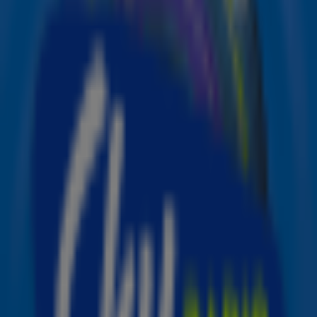
(ook de producer van het nummer) en Sting! Benieuwd
waar de nieuwe track over gaat? Lees snel verder, want
Sky Radio vertelt je meer over dit nummer.
Dreaming
Het nieuwe nummer Dreaming is onderdeel van het
aankomende Deluxe 'Trustfall'-album van P!nk. Het
originele album Trustfall bereikte dit jaar de 2e plaats in
de Nederlandse album chart.
Voor dit nummer hebben P!nk, Marshmello en Sting, drie
artiesten met compleet andere muziekgenres, de handen
ineen geslagen. In een video op Instagram vertellen de
drie hoe de samenwerking tot stand is gekomen: 'It's
beautifully random', aldus P!nk.