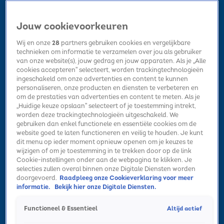
Jouw cookievoorkeuren
Wij en onze
28
partners gebruiken cookies en vergelijkbare
technieken om informatie te verzamelen over jou als gebruiker
van onze website(s), jouw gedrag en jouw apparaten. Als je „Alle
cookies accepteren” selecteert, worden trackingtechnologieën
Home
Kerst
Nieuws
Radio luisteren
Hitlijsten
Acties
ingeschakeld om onze advertenties en content te kunnen
Volg Sky Radio
personaliseren, onze producten en diensten te verbeteren en
om de prestaties van advertenties en content te meten. Als je
„Huidige keuze opslaan” selecteert of je toestemming intrekt,
worden deze trackingtechnologieën uitgeschakeld. We
Zoeken
gebruiken dan enkel functionele en essentiële cookies om de
website goed te laten functioneren en veilig te houden. Je kunt
dit menu op ieder moment opnieuw openen om je keuzes te
wijzigen of om je toestemming in te trekken door op de link
Home
Radio luisteren
Acties
Alle zenders
Summer Top 101
Cookie-instellingen onder aan de webpagina te klikken. Je
selecties zullen overal binnen onze Digitale Diensten worden
doorgevoerd.
Raadpleeg onze Cookieverklaring voor meer
informatie.
Bekijk hier onze Digitale Diensten.
Altijd actief
Functioneel & Essentieel