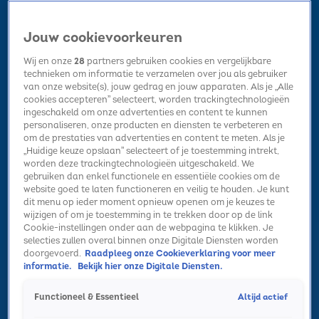
Jouw cookievoorkeuren
Wij en onze
28
partners gebruiken cookies en vergelijkbare
technieken om informatie te verzamelen over jou als gebruiker
van onze website(s), jouw gedrag en jouw apparaten. Als je „Alle
cookies accepteren” selecteert, worden trackingtechnologieën
Home
Kerst
Nieuws
Radio luisteren
Hitlijsten
Acties
ingeschakeld om onze advertenties en content te kunnen
Volg Sky Radio
personaliseren, onze producten en diensten te verbeteren en
om de prestaties van advertenties en content te meten. Als je
„Huidige keuze opslaan” selecteert of je toestemming intrekt,
worden deze trackingtechnologieën uitgeschakeld. We
Zoeken
gebruiken dan enkel functionele en essentiële cookies om de
website goed te laten functioneren en veilig te houden. Je kunt
dit menu op ieder moment opnieuw openen om je keuzes te
wijzigen of om je toestemming in te trekken door op de link
Home
Radio luisteren
Acties
Alle zenders
Summer Top 101
Cookie-instellingen onder aan de webpagina te klikken. Je
selecties zullen overal binnen onze Digitale Diensten worden
doorgevoerd.
Raadpleeg onze Cookieverklaring voor meer
informatie.
Bekijk hier onze Digitale Diensten.
Altijd actief
Functioneel & Essentieel