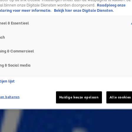
ral binnen onze Digitale Diensten worden doorgevoerd.
Raadpleeg onze
laring voor meer informatie.
Bekijk hier onze Digitale Diensten.
eel & Essentieel
sch
sing & Commercieel
ng & Social media
jen lijst
en beheren
Huidige keuze opslaan
Alle cookies