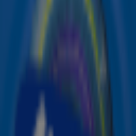
Instagram
.
Lees verder onder de afbeelding.