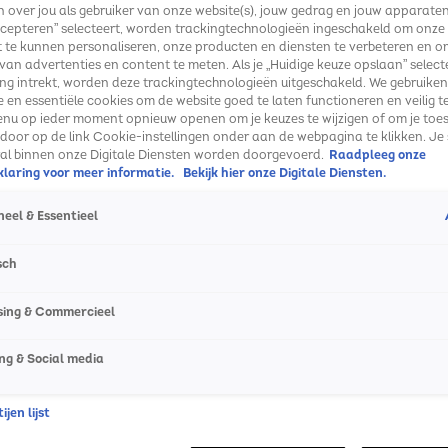
 over jou als gebruiker van onze website(s), jouw gedrag en jouw apparaten. 
cepteren” selecteert, worden trackingtechnologieën ingeschakeld om onze
 te kunnen personaliseren, onze producten en diensten te verbeteren en o
 van advertenties en content te meten. Als je „Huidige keuze opslaan” selecte
g intrekt, worden deze trackingtechnologieën uitgeschakeld. We gebruiken
e en essentiële cookies om de website goed te laten functioneren en veilig t
enu op ieder moment opnieuw openen om je keuzes te wijzigen of om je toe
 door op de link Cookie-instellingen onder aan de webpagina te klikken. Je 
ral binnen onze Digitale Diensten worden doorgevoerd.
Raadpleeg onze
laring voor meer informatie.
Bekijk hier onze Digitale Diensten.
eel & Essentieel
sch
sing & Commercieel
ng & Social media
jen lijst