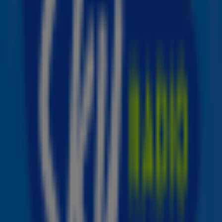
Optreden met haar vader
Met deze stap heeft Dua nu drie nationaliteiten: Brits,
Albanees én Kosovaars. En dat moest natuurlijk gevierd
worden — zoals alleen Dua Lipa dat kan: met een
spetterend optreden en een goed feest!
Op Sunny Hill Festival stond ze samen met haar vader op
het podium.
Zie de beelden hieronder: