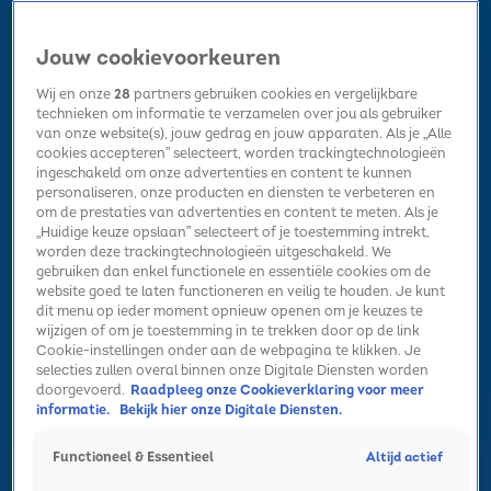
Jouw cookievoorkeuren
Wij en onze
28
partners gebruiken cookies en vergelijkbare
technieken om informatie te verzamelen over jou als gebruiker
van onze website(s), jouw gedrag en jouw apparaten. Als je „Alle
cookies accepteren” selecteert, worden trackingtechnologieën
Home
Kerst
Nieuws
Radio luisteren
Hitlijsten
Acties
ingeschakeld om onze advertenties en content te kunnen
Volg Sky Radio
personaliseren, onze producten en diensten te verbeteren en
om de prestaties van advertenties en content te meten. Als je
„Huidige keuze opslaan” selecteert of je toestemming intrekt,
worden deze trackingtechnologieën uitgeschakeld. We
Zoeken
gebruiken dan enkel functionele en essentiële cookies om de
website goed te laten functioneren en veilig te houden. Je kunt
dit menu op ieder moment opnieuw openen om je keuzes te
wijzigen of om je toestemming in te trekken door op de link
Home
Radio luisteren
Acties
Alle zenders
Summer Top 101
Cookie-instellingen onder aan de webpagina te klikken. Je
selecties zullen overal binnen onze Digitale Diensten worden
doorgevoerd.
Raadpleeg onze Cookieverklaring voor meer
informatie.
Bekijk hier onze Digitale Diensten.
Altijd actief
Functioneel & Essentieel