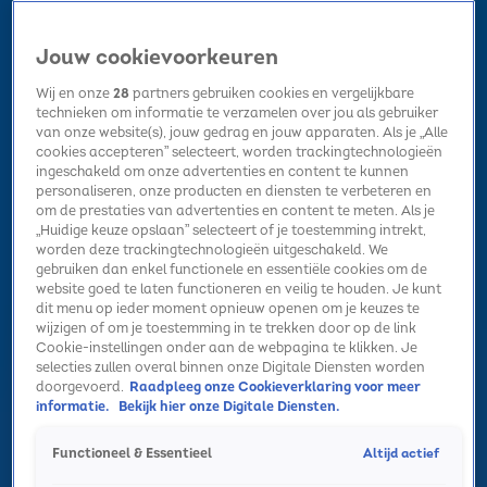
Jouw cookievoorkeuren
Wij en onze
28
partners gebruiken cookies en vergelijkbare
technieken om informatie te verzamelen over jou als gebruiker
van onze website(s), jouw gedrag en jouw apparaten. Als je „Alle
cookies accepteren” selecteert, worden trackingtechnologieën
Home
Kerst
Nieuws
Radio luisteren
Hitlijsten
Acties
ingeschakeld om onze advertenties en content te kunnen
Volg Sky Radio
personaliseren, onze producten en diensten te verbeteren en
om de prestaties van advertenties en content te meten. Als je
„Huidige keuze opslaan” selecteert of je toestemming intrekt,
worden deze trackingtechnologieën uitgeschakeld. We
Zoeken
gebruiken dan enkel functionele en essentiële cookies om de
website goed te laten functioneren en veilig te houden. Je kunt
dit menu op ieder moment opnieuw openen om je keuzes te
wijzigen of om je toestemming in te trekken door op de link
Home
Radio luisteren
Acties
Alle zenders
Summer Top 101
Cookie-instellingen onder aan de webpagina te klikken. Je
selecties zullen overal binnen onze Digitale Diensten worden
doorgevoerd.
Raadpleeg onze Cookieverklaring voor meer
informatie.
Bekijk hier onze Digitale Diensten.
Altijd actief
Functioneel & Essentieel