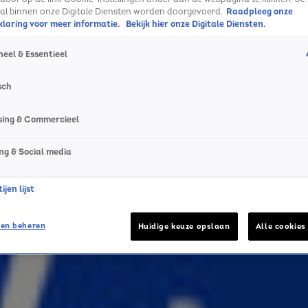
ral binnen onze Digitale Diensten worden doorgevoerd.
Raadpleeg onze
laring voor meer informatie.
Bekijk hier onze Digitale Diensten.
eel & Essentieel
sch
sing & Commercieel
ng & Social media
jen lijst
en beheren
Huidige keuze opslaan
Alle cookies