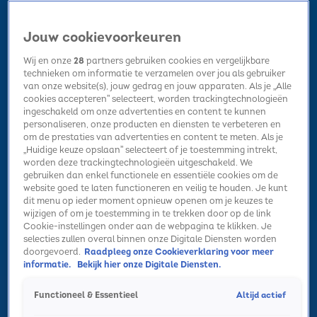
Jouw cookievoorkeuren
Wij en onze
28
partners gebruiken cookies en vergelijkbare
technieken om informatie te verzamelen over jou als gebruiker
van onze website(s), jouw gedrag en jouw apparaten. Als je „Alle
cookies accepteren” selecteert, worden trackingtechnologieën
Home
Kerst
Nieuws
Radio luisteren
Hitlijsten
Acties
ingeschakeld om onze advertenties en content te kunnen
Volg Sky Radio
personaliseren, onze producten en diensten te verbeteren en
om de prestaties van advertenties en content te meten. Als je
„Huidige keuze opslaan” selecteert of je toestemming intrekt,
worden deze trackingtechnologieën uitgeschakeld. We
Zoeken
gebruiken dan enkel functionele en essentiële cookies om de
website goed te laten functioneren en veilig te houden. Je kunt
dit menu op ieder moment opnieuw openen om je keuzes te
wijzigen of om je toestemming in te trekken door op de link
Home
Radio luisteren
Acties
Alle zenders
Summer Top 101
Cookie-instellingen onder aan de webpagina te klikken. Je
selecties zullen overal binnen onze Digitale Diensten worden
doorgevoerd.
Raadpleeg onze Cookieverklaring voor meer
informatie.
Bekijk hier onze Digitale Diensten.
Altijd actief
Functioneel & Essentieel