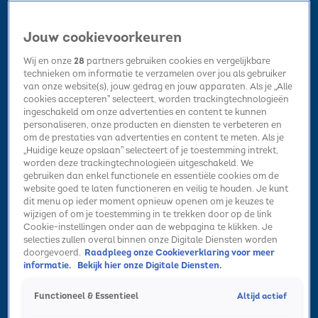
Jouw cookievoorkeuren
Wij en onze
28
partners gebruiken cookies en vergelijkbare
technieken om informatie te verzamelen over jou als gebruiker
van onze website(s), jouw gedrag en jouw apparaten. Als je „Alle
cookies accepteren” selecteert, worden trackingtechnologieën
Home
Kerst
Nieuws
Radio luisteren
Hitlijsten
Acties
ingeschakeld om onze advertenties en content te kunnen
Volg Sky Radio
personaliseren, onze producten en diensten te verbeteren en
om de prestaties van advertenties en content te meten. Als je
„Huidige keuze opslaan” selecteert of je toestemming intrekt,
worden deze trackingtechnologieën uitgeschakeld. We
Zoeken
gebruiken dan enkel functionele en essentiële cookies om de
website goed te laten functioneren en veilig te houden. Je kunt
dit menu op ieder moment opnieuw openen om je keuzes te
wijzigen of om je toestemming in te trekken door op de link
Home
Radio luisteren
Acties
Alle zenders
Summer Top 101
Cookie-instellingen onder aan de webpagina te klikken. Je
selecties zullen overal binnen onze Digitale Diensten worden
doorgevoerd.
Raadpleeg onze Cookieverklaring voor meer
informatie.
Bekijk hier onze Digitale Diensten.
Altijd actief
Functioneel & Essentieel