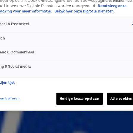
 door op de link Cookie-instellingen onder aan de webpagina te klikken. Je 
ral binnen onze Digitale Diensten worden doorgevoerd.
Raadpleeg onze
laring voor meer informatie.
Bekijk hier onze Digitale Diensten.
eel & Essentieel
sch
sing & Commercieel
ng & Social media
jen lijst
en beheren
Huidige keuze opslaan
Alle cookies