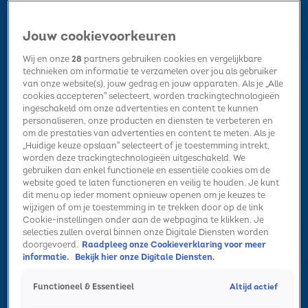
Jouw cookievoorkeuren
Wij en onze
28
partners gebruiken cookies en vergelijkbare
technieken om informatie te verzamelen over jou als gebruiker
van onze website(s), jouw gedrag en jouw apparaten. Als je „Alle
cookies accepteren” selecteert, worden trackingtechnologieën
Home
Kerst
Nieuws
Radio luisteren
Hitlijsten
Acties
ingeschakeld om onze advertenties en content te kunnen
Volg Sky Radio
personaliseren, onze producten en diensten te verbeteren en
om de prestaties van advertenties en content te meten. Als je
„Huidige keuze opslaan” selecteert of je toestemming intrekt,
worden deze trackingtechnologieën uitgeschakeld. We
Zoeken
gebruiken dan enkel functionele en essentiële cookies om de
website goed te laten functioneren en veilig te houden. Je kunt
dit menu op ieder moment opnieuw openen om je keuzes te
wijzigen of om je toestemming in te trekken door op de link
Home
Radio luisteren
Acties
Alle zenders
Summer Top 101
Cookie-instellingen onder aan de webpagina te klikken. Je
selecties zullen overal binnen onze Digitale Diensten worden
doorgevoerd.
Raadpleeg onze Cookieverklaring voor meer
informatie.
Bekijk hier onze Digitale Diensten.
Altijd actief
Functioneel & Essentieel