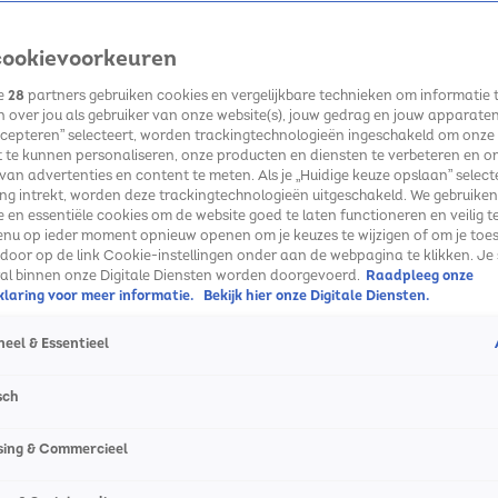
ookievoorkeuren
ze
28
partners gebruiken cookies en vergelijkbare technieken om informatie 
 over jou als gebruiker van onze website(s), jouw gedrag en jouw apparaten. 
cepteren” selecteert, worden trackingtechnologieën ingeschakeld om onze
 te kunnen personaliseren, onze producten en diensten te verbeteren en o
 van advertenties en content te meten. Als je „Huidige keuze opslaan” selecte
g intrekt, worden deze trackingtechnologieën uitgeschakeld. We gebruiken
e en essentiële cookies om de website goed te laten functioneren en veilig t
enu op ieder moment opnieuw openen om je keuzes te wijzigen of om je toe
 door op de link Cookie-instellingen onder aan de webpagina te klikken. Je 
ral binnen onze Digitale Diensten worden doorgevoerd.
Raadpleeg onze
laring voor meer informatie.
Bekijk hier onze Digitale Diensten.
eel & Essentieel
sch
sing & Commercieel