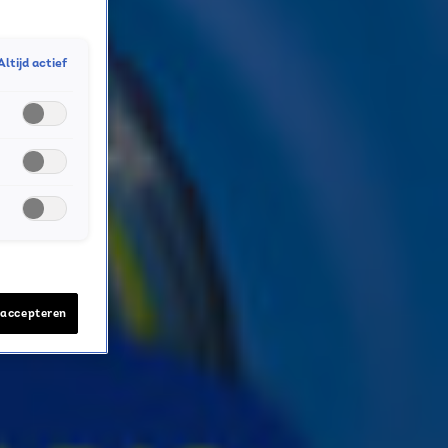
Altijd actief
 accepteren