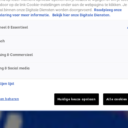
 door op de link Cookie-instellingen onder aan de webpagina te klikken. Je 
ral binnen onze Digitale Diensten worden doorgevoerd.
Raadpleeg onze
laring voor meer informatie.
Bekijk hier onze Digitale Diensten.
eel & Essentieel
sch
sing & Commercieel
ng & Social media
jen lijst
en beheren
Huidige keuze opslaan
Alle cookies