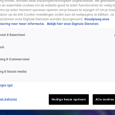
g intrekt, worden deze trackingtechnologieën uitgeschakeld. We gebruiken
e en essentiële cookies om de website goed te laten functioneren en veilig t
enu op ieder moment opnieuw openen om je keuzes te wijzigen of om je toe
 door op de link Cookie-instellingen onder aan de webpagina te klikken. Je 
ral binnen onze Digitale Diensten worden doorgevoerd.
Raadpleeg onze
laring voor meer informatie.
Bekijk hier onze Digitale Diensten.
eel & Essentieel
sch
sing & Commercieel
ng & Social media
jen lijst
en beheren
Huidige keuze opslaan
Alle cookies