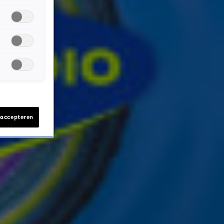
ver je favoriete Sky-artiesten.
 accepteren
nwerking met onze partners organiseren. Je kunt je op