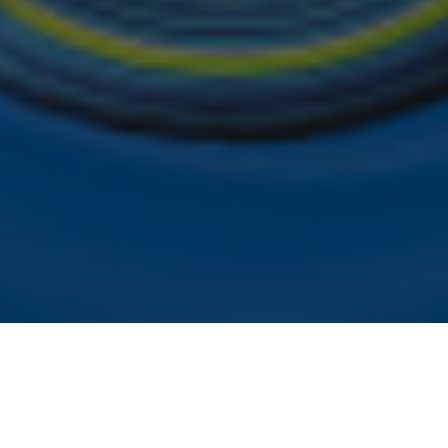
tekst- en datamining.