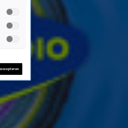
 accepteren
ver je favoriete Sky-artiesten.
nwerking met onze partners organiseren. Je kunt je op