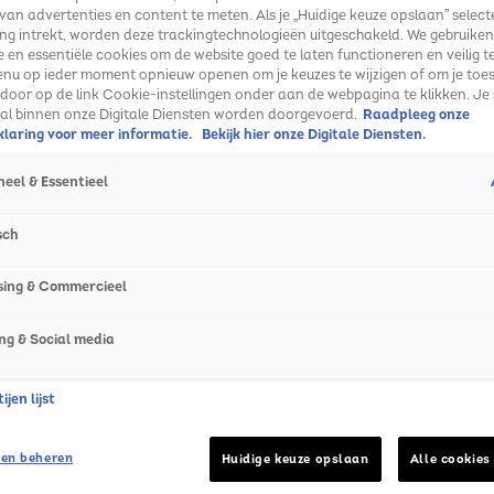
 van advertenties en content te meten. Als je „Huidige keuze opslaan” selecte
g intrekt, worden deze trackingtechnologieën uitgeschakeld. We gebruiken
e en essentiële cookies om de website goed te laten functioneren en veilig t
enu op ieder moment opnieuw openen om je keuzes te wijzigen of om je toe
 door op de link Cookie-instellingen onder aan de webpagina te klikken. Je 
ral binnen onze Digitale Diensten worden doorgevoerd.
Raadpleeg onze
laring voor meer informatie.
Bekijk hier onze Digitale Diensten.
eel & Essentieel
sch
sing & Commercieel
ng & Social media
jen lijst
en beheren
Huidige keuze opslaan
Alle cookies