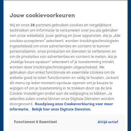
Jouw cookievoorkeuren
Wij en onze
28
partners gebruiken cookies en vergelijkbare
technieken om informatie te verzamelen over jou als gebruiker
van onze website(s), jouw gedrag en jouw apparaten. Als je „Alle
cookies accepteren” selecteert, worden trackingtechnologieën
Home
Kerst
Nieuws
Radio luisteren
Hitlijsten
Acties
ingeschakeld om onze advertenties en content te kunnen
Volg Sky Radio
personaliseren, onze producten en diensten te verbeteren en
om de prestaties van advertenties en content te meten. Als je
„Huidige keuze opslaan” selecteert of je toestemming intrekt,
worden deze trackingtechnologieën uitgeschakeld. We
Zoeken
gebruiken dan enkel functionele en essentiële cookies om de
website goed te laten functioneren en veilig te houden. Je kunt
dit menu op ieder moment opnieuw openen om je keuzes te
wijzigen of om je toestemming in te trekken door op de link
Home
Radio luisteren
Acties
Alle zenders
Summer Top 101
Cookie-instellingen onder aan de webpagina te klikken. Je
selecties zullen overal binnen onze Digitale Diensten worden
doorgevoerd.
Raadpleeg onze Cookieverklaring voor meer
informatie.
Bekijk hier onze Digitale Diensten.
Altijd actief
Functioneel & Essentieel