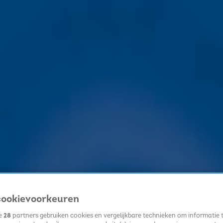
ookievoorkeuren
ze
28
partners gebruiken cookies en vergelijkbare technieken om informatie 