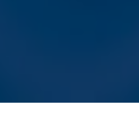
tekst- en datamining.