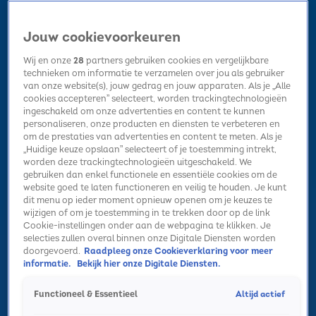
Jouw cookievoorkeuren
Wij en onze
28
partners gebruiken cookies en vergelijkbare
technieken om informatie te verzamelen over jou als gebruiker
van onze website(s), jouw gedrag en jouw apparaten. Als je „Alle
cookies accepteren” selecteert, worden trackingtechnologieën
Home
Kerst
Nieuws
Radio luisteren
Hitlijsten
Acties
ingeschakeld om onze advertenties en content te kunnen
Volg Sky Radio
personaliseren, onze producten en diensten te verbeteren en
om de prestaties van advertenties en content te meten. Als je
„Huidige keuze opslaan” selecteert of je toestemming intrekt,
worden deze trackingtechnologieën uitgeschakeld. We
Zoeken
gebruiken dan enkel functionele en essentiële cookies om de
website goed te laten functioneren en veilig te houden. Je kunt
dit menu op ieder moment opnieuw openen om je keuzes te
wijzigen of om je toestemming in te trekken door op de link
Home
Radio luisteren
Acties
Alle zenders
Summer Top 101
Cookie-instellingen onder aan de webpagina te klikken. Je
selecties zullen overal binnen onze Digitale Diensten worden
doorgevoerd.
Raadpleeg onze Cookieverklaring voor meer
informatie.
Bekijk hier onze Digitale Diensten.
Altijd actief
Functioneel & Essentieel