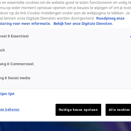
e en essentiële cookies om de website goed te laten functioneren en veilig t
enu op ieder moment opnieuw openen om je keuzes te wijzigen of om je toe
 door op de link Cookie-instellingen onder aan de webpagina te klikken. Je 
ral binnen onze Digitale Diensten worden doorgevoerd.
Raadpleeg onze
laring voor meer informatie.
Bekijk hier onze Digitale Diensten.
eel & Essentieel
sch
sing & Commercieel
ng & Social media
jen lijst
en beheren
Huidige keuze opslaan
Alle cookies