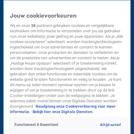
Jouw cookievoorkeuren
Wij en onze
28
partners gebruiken cookies en vergelijkbare
technieken om informatie te verzamelen over jou als gebruiker
van onze website(s), jouw gedrag en jouw apparaten. Als je „Alle
cookies accepteren” selecteert, worden trackingtechnologieën
Home
Kerst
Nieuws
Radio luisteren
Hitlijsten
Acties
ingeschakeld om onze advertenties en content te kunnen
Volg Sky Radio
personaliseren, onze producten en diensten te verbeteren en
om de prestaties van advertenties en content te meten. Als je
„Huidige keuze opslaan” selecteert of je toestemming intrekt,
worden deze trackingtechnologieën uitgeschakeld. We
Zoeken
gebruiken dan enkel functionele en essentiële cookies om de
website goed te laten functioneren en veilig te houden. Je kunt
dit menu op ieder moment opnieuw openen om je keuzes te
wijzigen of om je toestemming in te trekken door op de link
Home
Radio luisteren
Acties
Alle zenders
Summer Top 101
Cookie-instellingen onder aan de webpagina te klikken. Je
selecties zullen overal binnen onze Digitale Diensten worden
doorgevoerd.
Raadpleeg onze Cookieverklaring voor meer
informatie.
Bekijk hier onze Digitale Diensten.
Altijd actief
Functioneel & Essentieel