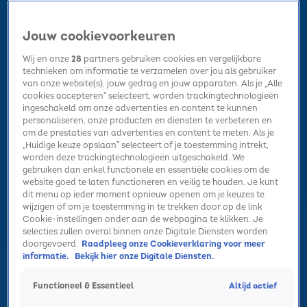
Jouw cookievoorkeuren
Wij en onze
28
partners gebruiken cookies en vergelijkbare
technieken om informatie te verzamelen over jou als gebruiker
van onze website(s), jouw gedrag en jouw apparaten. Als je „Alle
cookies accepteren” selecteert, worden trackingtechnologieën
Home
Kerst
Nieuws
Radio luisteren
Hitlijsten
Acties
ingeschakeld om onze advertenties en content te kunnen
Volg Sky Radio
personaliseren, onze producten en diensten te verbeteren en
om de prestaties van advertenties en content te meten. Als je
„Huidige keuze opslaan” selecteert of je toestemming intrekt,
worden deze trackingtechnologieën uitgeschakeld. We
Zoeken
gebruiken dan enkel functionele en essentiële cookies om de
website goed te laten functioneren en veilig te houden. Je kunt
dit menu op ieder moment opnieuw openen om je keuzes te
wijzigen of om je toestemming in te trekken door op de link
Home
Radio luisteren
Acties
Alle zenders
Summer Top 101
Cookie-instellingen onder aan de webpagina te klikken. Je
selecties zullen overal binnen onze Digitale Diensten worden
doorgevoerd.
Raadpleeg onze Cookieverklaring voor meer
informatie.
Bekijk hier onze Digitale Diensten.
Altijd actief
Functioneel & Essentieel