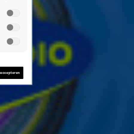
 accepteren
ver je favoriete Sky-artiesten.
nwerking met onze partners organiseren. Je kunt je op