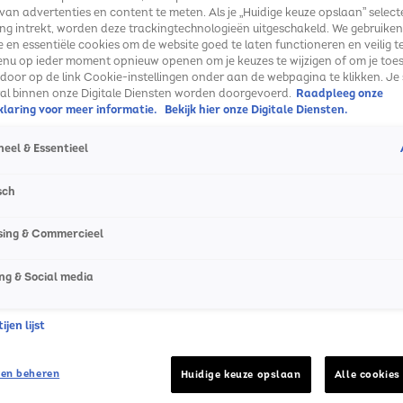
 van advertenties en content te meten. Als je „Huidige keuze opslaan” selecte
g intrekt, worden deze trackingtechnologieën uitgeschakeld. We gebruiken
e en essentiële cookies om de website goed te laten functioneren en veilig t
enu op ieder moment opnieuw openen om je keuzes te wijzigen of om je toe
 door op de link Cookie-instellingen onder aan de webpagina te klikken. Je 
ral binnen onze Digitale Diensten worden doorgevoerd.
Raadpleeg onze
laring voor meer informatie.
Bekijk hier onze Digitale Diensten.
eel & Essentieel
sch
sing & Commercieel
ng & Social media
jen lijst
en beheren
Huidige keuze opslaan
Alle cookies