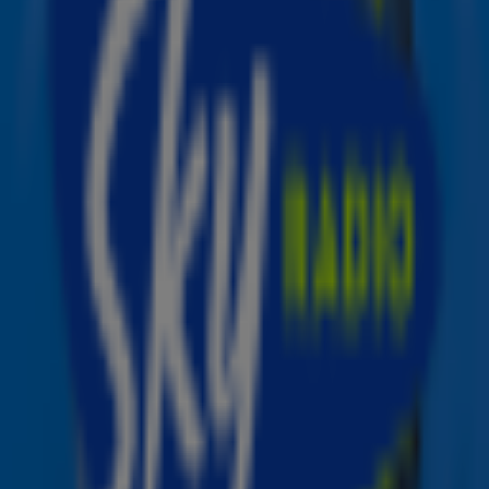
wijze gereageerd op de kritiek dat ze zouden zoenen als
vissen.