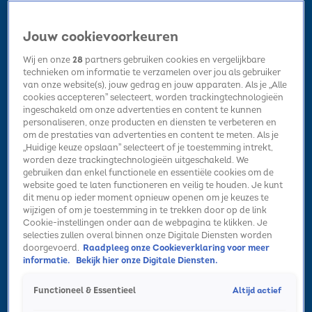
Jouw cookievoorkeuren
Wij en onze
28
partners gebruiken cookies en vergelijkbare
technieken om informatie te verzamelen over jou als gebruiker
van onze website(s), jouw gedrag en jouw apparaten. Als je „Alle
cookies accepteren” selecteert, worden trackingtechnologieën
Home
Kerst
Nieuws
Radio luisteren
Hitlijsten
Acties
ingeschakeld om onze advertenties en content te kunnen
Volg Sky Radio
personaliseren, onze producten en diensten te verbeteren en
om de prestaties van advertenties en content te meten. Als je
„Huidige keuze opslaan” selecteert of je toestemming intrekt,
worden deze trackingtechnologieën uitgeschakeld. We
Zoeken
gebruiken dan enkel functionele en essentiële cookies om de
website goed te laten functioneren en veilig te houden. Je kunt
dit menu op ieder moment opnieuw openen om je keuzes te
wijzigen of om je toestemming in te trekken door op de link
Home
Radio luisteren
Acties
Alle zenders
Summer Top 101
Cookie-instellingen onder aan de webpagina te klikken. Je
selecties zullen overal binnen onze Digitale Diensten worden
doorgevoerd.
Raadpleeg onze Cookieverklaring voor meer
informatie.
Bekijk hier onze Digitale Diensten.
Altijd actief
Functioneel & Essentieel