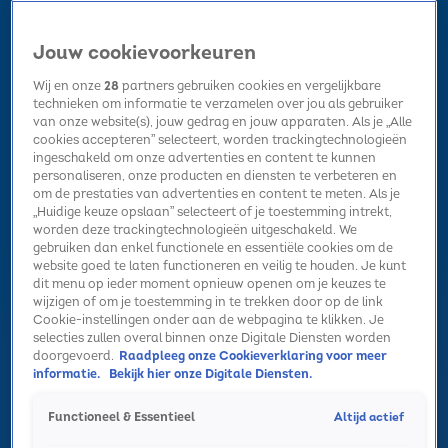
Jouw cookievoorkeuren
Wij en onze
28
partners gebruiken cookies en vergelijkbare
technieken om informatie te verzamelen over jou als gebruiker
van onze website(s), jouw gedrag en jouw apparaten. Als je „Alle
cookies accepteren” selecteert, worden trackingtechnologieën
Home
Kerst
Nieuws
Radio luisteren
Hitlijsten
Acties
ingeschakeld om onze advertenties en content te kunnen
Volg Sky Radio
personaliseren, onze producten en diensten te verbeteren en
om de prestaties van advertenties en content te meten. Als je
„Huidige keuze opslaan” selecteert of je toestemming intrekt,
worden deze trackingtechnologieën uitgeschakeld. We
Zoeken
gebruiken dan enkel functionele en essentiële cookies om de
website goed te laten functioneren en veilig te houden. Je kunt
dit menu op ieder moment opnieuw openen om je keuzes te
wijzigen of om je toestemming in te trekken door op de link
Home
Radio luisteren
Acties
Alle zenders
Summer Top 101
Cookie-instellingen onder aan de webpagina te klikken. Je
selecties zullen overal binnen onze Digitale Diensten worden
doorgevoerd.
Raadpleeg onze Cookieverklaring voor meer
informatie.
Bekijk hier onze Digitale Diensten.
Altijd actief
Functioneel & Essentieel