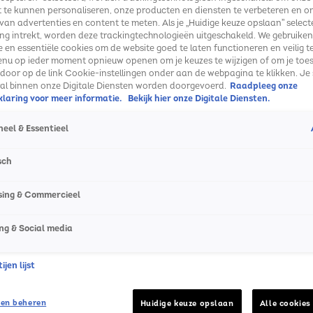
 te kunnen personaliseren, onze producten en diensten te verbeteren en o
 van advertenties en content te meten. Als je „Huidige keuze opslaan” selecte
g intrekt, worden deze trackingtechnologieën uitgeschakeld. We gebruiken
e en essentiële cookies om de website goed te laten functioneren en veilig t
enu op ieder moment opnieuw openen om je keuzes te wijzigen of om je toe
 door op de link Cookie-instellingen onder aan de webpagina te klikken. Je 
ral binnen onze Digitale Diensten worden doorgevoerd.
Raadpleeg onze
laring voor meer informatie.
Bekijk hier onze Digitale Diensten.
eel & Essentieel
sch
sing & Commercieel
ng & Social media
jen lijst
en beheren
Huidige keuze opslaan
Alle cookies