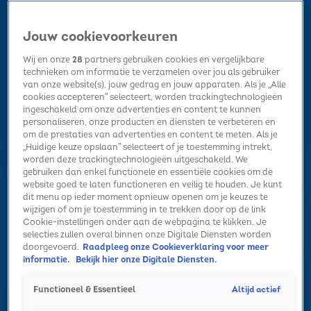
Jouw cookievoorkeuren
Wij en onze
28
partners gebruiken cookies en vergelijkbare
technieken om informatie te verzamelen over jou als gebruiker
van onze website(s), jouw gedrag en jouw apparaten. Als je „Alle
cookies accepteren” selecteert, worden trackingtechnologieën
Home
Kerst
Nieuws
Radio luisteren
Hitlijsten
Acties
ingeschakeld om onze advertenties en content te kunnen
Volg Sky Radio
personaliseren, onze producten en diensten te verbeteren en
om de prestaties van advertenties en content te meten. Als je
„Huidige keuze opslaan” selecteert of je toestemming intrekt,
worden deze trackingtechnologieën uitgeschakeld. We
Zoeken
gebruiken dan enkel functionele en essentiële cookies om de
website goed te laten functioneren en veilig te houden. Je kunt
dit menu op ieder moment opnieuw openen om je keuzes te
wijzigen of om je toestemming in te trekken door op de link
Home
Radio luisteren
Acties
Alle zenders
Summer Top 101
Cookie-instellingen onder aan de webpagina te klikken. Je
selecties zullen overal binnen onze Digitale Diensten worden
doorgevoerd.
Raadpleeg onze Cookieverklaring voor meer
informatie.
Bekijk hier onze Digitale Diensten.
Altijd actief
Functioneel & Essentieel