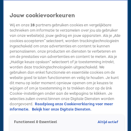
Jouw cookievoorkeuren
Wij en onze
28
partners gebruiken cookies en vergelijkbare
technieken om informatie te verzamelen over jou als gebruiker
van onze website(s), jouw gedrag en jouw apparaten. Als je „Alle
cookies accepteren” selecteert, worden trackingtechnologieën
Home
Kerst
Nieuws
Radio luisteren
Hitlijsten
Acties
ingeschakeld om onze advertenties en content te kunnen
Volg Sky Radio
personaliseren, onze producten en diensten te verbeteren en
om de prestaties van advertenties en content te meten. Als je
„Huidige keuze opslaan” selecteert of je toestemming intrekt,
worden deze trackingtechnologieën uitgeschakeld. We
Zoeken
gebruiken dan enkel functionele en essentiële cookies om de
website goed te laten functioneren en veilig te houden. Je kunt
dit menu op ieder moment opnieuw openen om je keuzes te
wijzigen of om je toestemming in te trekken door op de link
Home
Radio luisteren
Acties
Alle zenders
Summer Top 101
Cookie-instellingen onder aan de webpagina te klikken. Je
selecties zullen overal binnen onze Digitale Diensten worden
doorgevoerd.
Raadpleeg onze Cookieverklaring voor meer
informatie.
Bekijk hier onze Digitale Diensten.
Altijd actief
Functioneel & Essentieel