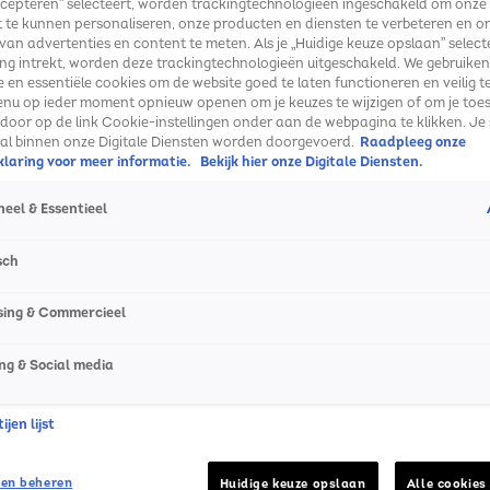
cepteren” selecteert, worden trackingtechnologieën ingeschakeld om onze
 te kunnen personaliseren, onze producten en diensten te verbeteren en o
 van advertenties en content te meten. Als je „Huidige keuze opslaan” selecte
g intrekt, worden deze trackingtechnologieën uitgeschakeld. We gebruiken
e en essentiële cookies om de website goed te laten functioneren en veilig t
enu op ieder moment opnieuw openen om je keuzes te wijzigen of om je toe
 door op de link Cookie-instellingen onder aan de webpagina te klikken. Je 
ral binnen onze Digitale Diensten worden doorgevoerd.
Raadpleeg onze
laring voor meer informatie.
Bekijk hier onze Digitale Diensten.
eel & Essentieel
sch
sing & Commercieel
ng & Social media
jen lijst
en beheren
Huidige keuze opslaan
Alle cookies