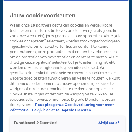
Jouw cookievoorkeuren
Wij en onze
28
partners gebruiken cookies en vergelijkbare
technieken om informatie te verzamelen over jou als gebruiker
van onze website(s), jouw gedrag en jouw apparaten. Als je „Alle
cookies accepteren” selecteert, worden trackingtechnologieën
Home
Kerst
Nieuws
Radio luisteren
Hitlijsten
Acties
ingeschakeld om onze advertenties en content te kunnen
Volg Sky Radio
personaliseren, onze producten en diensten te verbeteren en
om de prestaties van advertenties en content te meten. Als je
„Huidige keuze opslaan” selecteert of je toestemming intrekt,
worden deze trackingtechnologieën uitgeschakeld. We
Zoeken
gebruiken dan enkel functionele en essentiële cookies om de
website goed te laten functioneren en veilig te houden. Je kunt
dit menu op ieder moment opnieuw openen om je keuzes te
wijzigen of om je toestemming in te trekken door op de link
Home
Radio luisteren
Acties
Alle zenders
Summer Top 101
Cookie-instellingen onder aan de webpagina te klikken. Je
selecties zullen overal binnen onze Digitale Diensten worden
doorgevoerd.
Raadpleeg onze Cookieverklaring voor meer
informatie.
Bekijk hier onze Digitale Diensten.
Altijd actief
Functioneel & Essentieel