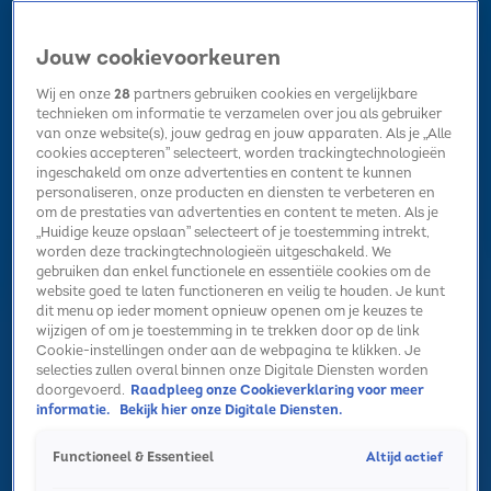
Jouw cookievoorkeuren
Wij en onze
28
partners gebruiken cookies en vergelijkbare
technieken om informatie te verzamelen over jou als gebruiker
van onze website(s), jouw gedrag en jouw apparaten. Als je „Alle
cookies accepteren” selecteert, worden trackingtechnologieën
Home
Kerst
Nieuws
Radio luisteren
Hitlijsten
Acties
ingeschakeld om onze advertenties en content te kunnen
Volg Sky Radio
personaliseren, onze producten en diensten te verbeteren en
om de prestaties van advertenties en content te meten. Als je
„Huidige keuze opslaan” selecteert of je toestemming intrekt,
worden deze trackingtechnologieën uitgeschakeld. We
Zoeken
gebruiken dan enkel functionele en essentiële cookies om de
website goed te laten functioneren en veilig te houden. Je kunt
dit menu op ieder moment opnieuw openen om je keuzes te
wijzigen of om je toestemming in te trekken door op de link
Home
Radio luisteren
Acties
Alle zenders
Summer Top 101
Cookie-instellingen onder aan de webpagina te klikken. Je
selecties zullen overal binnen onze Digitale Diensten worden
doorgevoerd.
Raadpleeg onze Cookieverklaring voor meer
informatie.
Bekijk hier onze Digitale Diensten.
Altijd actief
Functioneel & Essentieel