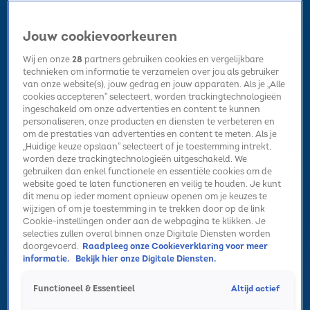
Jouw cookievoorkeuren
Wij en onze
28
partners gebruiken cookies en vergelijkbare
technieken om informatie te verzamelen over jou als gebruiker
van onze website(s), jouw gedrag en jouw apparaten. Als je „Alle
cookies accepteren” selecteert, worden trackingtechnologieën
Home
Kerst
Nieuws
Radio luisteren
Hitlijsten
Acties
ingeschakeld om onze advertenties en content te kunnen
Volg Sky Radio
personaliseren, onze producten en diensten te verbeteren en
om de prestaties van advertenties en content te meten. Als je
„Huidige keuze opslaan” selecteert of je toestemming intrekt,
worden deze trackingtechnologieën uitgeschakeld. We
Zoeken
gebruiken dan enkel functionele en essentiële cookies om de
website goed te laten functioneren en veilig te houden. Je kunt
dit menu op ieder moment opnieuw openen om je keuzes te
wijzigen of om je toestemming in te trekken door op de link
Home
Radio luisteren
Acties
Alle zenders
Summer Top 101
Cookie-instellingen onder aan de webpagina te klikken. Je
selecties zullen overal binnen onze Digitale Diensten worden
doorgevoerd.
Raadpleeg onze Cookieverklaring voor meer
informatie.
Bekijk hier onze Digitale Diensten.
Altijd actief
Functioneel & Essentieel